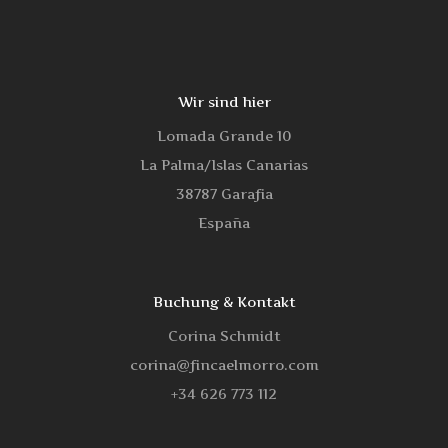
Wir sind hier
Lomada Grande 10
La Palma/Islas Canarias
38787 Garafia
España
Buchung & Kontakt
Corina Schmidt
corina@fincaelmorro.com
‭+34 626 773 112‬