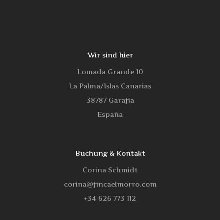
Wir sind hier
Lomada Grande 10
La Palma/Islas Canarias
38787 Garafia
España
Buchung & Kontakt
Corina Schmidt
corina@fincaelmorro.com
‭+34 626 773 112‬