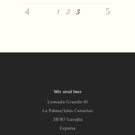
1
2
3
Wir sind hier
Lomada Grande 10
La Palma/Islas Canarias
38787 Garafia
España