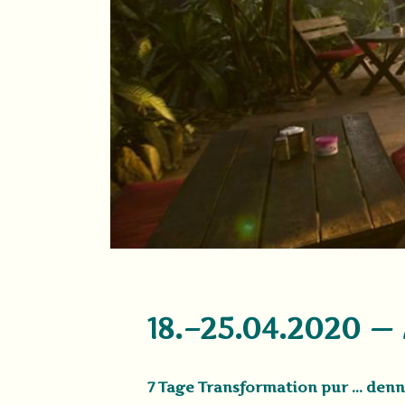
18.–25.04.2020 
7 Tage Transformation pur … denn