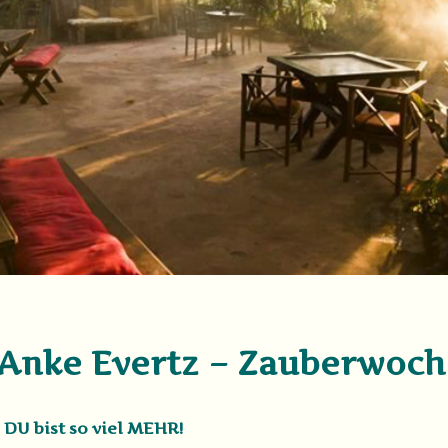
— Anke Evertz – Zauberwoch
 DU bist so viel MEHR!