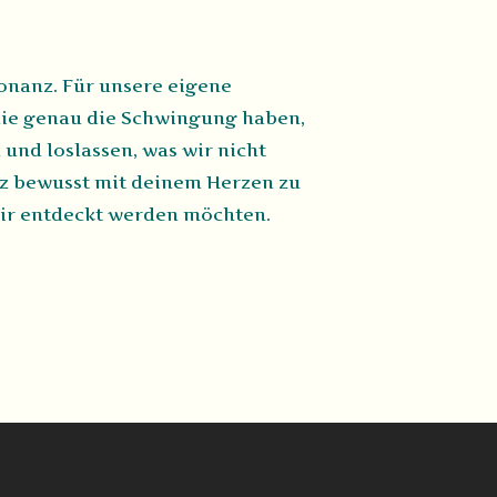
onanz. Für unsere eigene
die genau die Schwingung haben,
 und loslassen, was wir nicht
anz bewusst mit deinem Herzen zu
dir entdeckt werden möchten.