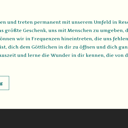
en und treten permanent mit unserem Umfeld in Res
das größte Geschenk, uns mit Menschen zu umgeben, 
önnen wir in Frequenzen hineintreten, die uns fehlen
st, dich dem Göttlichen in dir zu öffnen und dich g
Auszeit und lerne die Wunder in dir kennen, die von 
ng