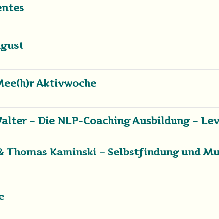
entes
ugust
Mee(h)r Aktivwoche
alter – Die NLP-Coaching Ausbildung – Lev
 & Thomas Kaminski – Selbstfindung und Mu
e