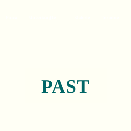
Finca
Unterkünfte
Galerie
Termine
PAST