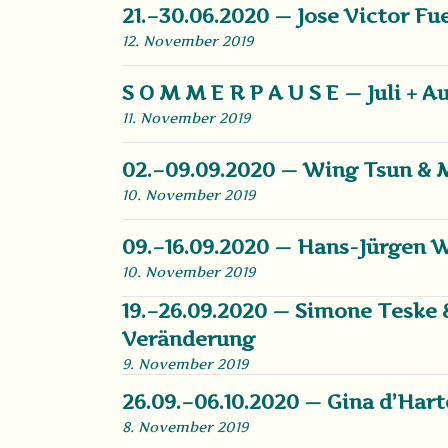
21.–30.06.2020 — Jose Victor Fu
12. November 2019
S O M M E R P A U S E — Juli + A
11. November 2019
02.–09.09.2020 — Wing Tsun & 
10. November 2019
09.–16.09.2020 — Hans-Jürgen W
10. November 2019
19.–26.09.2020 — Simone Teske
Veränderung
9. November 2019
26.09.–06.10.2020 — Gina d’Hart
8. November 2019