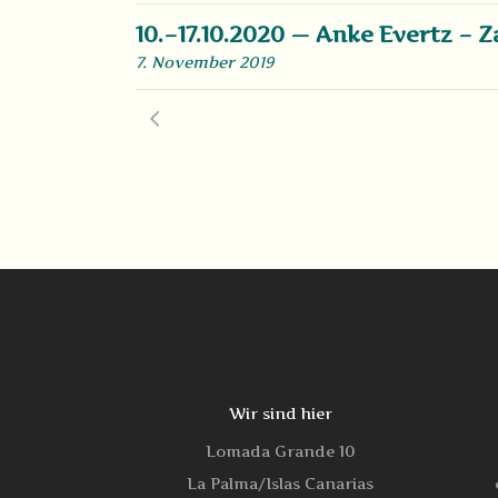
10.–17.10.2020 — Anke Evertz –
7. November 2019
Wir sind hier
Lomada Grande 10
La Palma/Islas Canarias