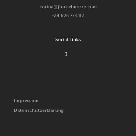
corina@fincaelmorro.com
‭+34 626 773 112‬
Social Links
Impressum
Datenschutzerklärung