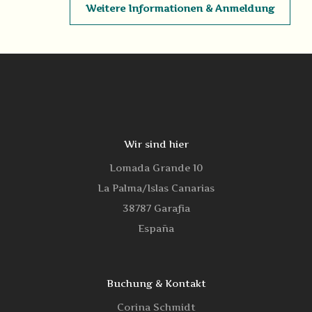
Weitere Informationen & Anmeldung
Wir sind hier
Lomada Grande 10
La Palma/Islas Canarias
38787 Garafia
España
Buchung & Kontakt
Corina Schmidt