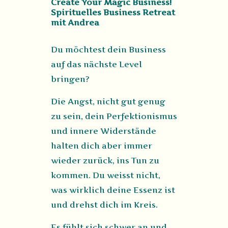
Create Your Magic Business!
Spirituelles Business Retreat
mit Andrea
Du möchtest dein Business
auf das nächste Level
bringen?
Die Angst, nicht gut genug
zu sein, dein Perfektionismus
und innere Widerstände
halten dich aber immer
wieder zurück, ins Tun zu
kommen. Du weisst nicht,
was wirklich deine Essenz ist
und drehst dich im Kreis.
Es fühlt sich schwer an und