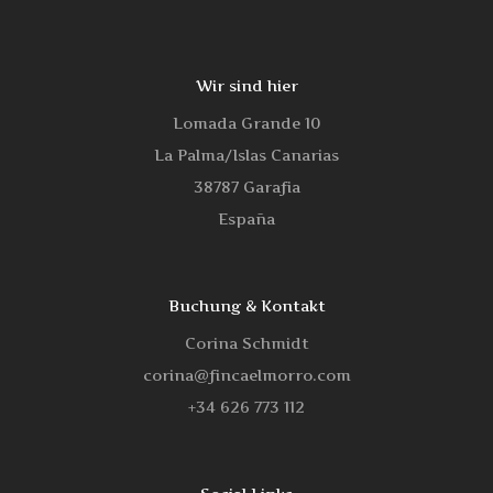
Wir sind hier
Lomada Grande 10
La Palma/Islas Canarias
38787 Garafia
España
Buchung & Kontakt
Corina Schmidt
corina@fincaelmorro.com
‭+34 626 773 112‬